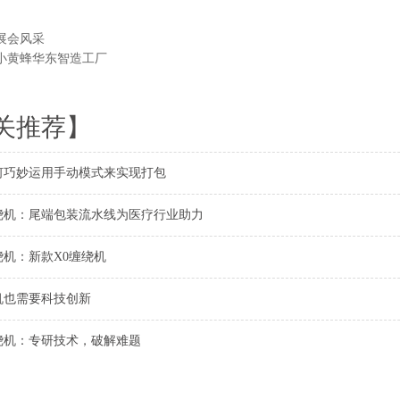
展会风采
小黄蜂华东智造工厂
关推荐】
何巧妙运用手动模式来实现打包
绕机：尾端包装流水线为医疗行业助力
绕机：新款X0缠绕机
机也需要科技创新
绕机：专研技术，破解难题