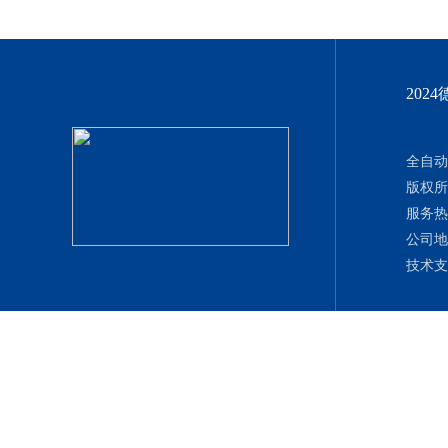
202
全自动
版权
服务热线：
公司地
技术支