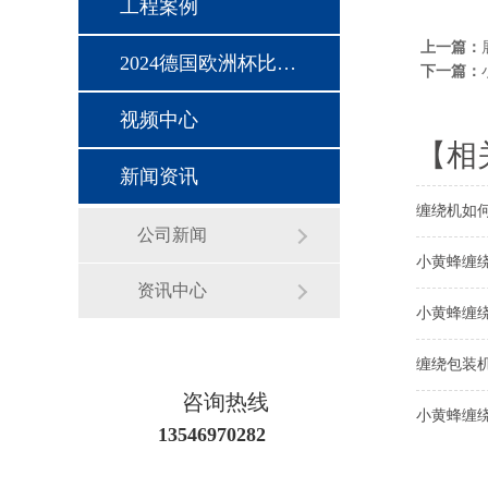
工程案例
上一篇：
2024德国欧洲杯比赛时间
下一篇：
视频中心
【相
新闻资讯
缠绕机如
公司新闻
小黄蜂缠
资讯中心
小黄蜂缠
缠绕包装
咨询热线
小黄蜂缠
13546970282