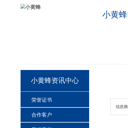
小黄蜂
公司首页
2024德国欧洲杯半决
2024德国欧洲杯24支球队
联系
小黄蜂资讯中心
荣誉证书
信息摘
合作客户