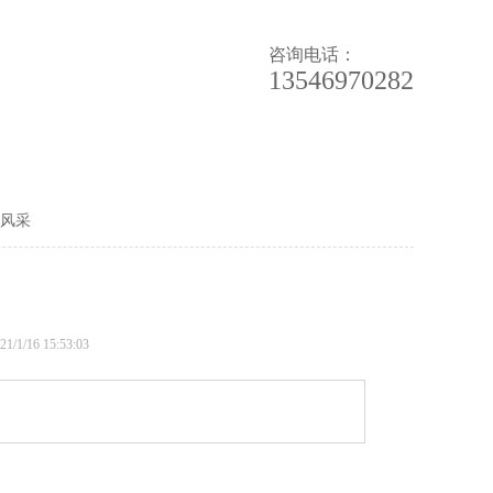
咨询电话：
13546970282
新闻中心
风采
1/16 15:53:03