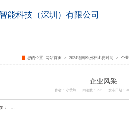
智能科技（深圳）有限公司
赛分组
视频中心
客户案例
您的位置:
网站首页
>
2024德国欧洲杯比赛时间
>
企业
我们
企业风采
作者： 小黄蜂
阅读数：
295
发布日期：2021/
要：
…