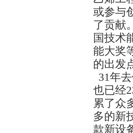
或参与
了贡献
国技术
能大奖
的出发
31年
也已经
累了众
多的新
款新设