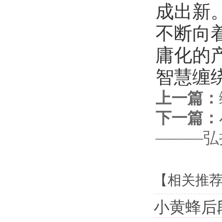
成出新
不断向
庸化的
智慧缠
上一篇：
下一篇：
———弘
【相关推
小黄蜂后