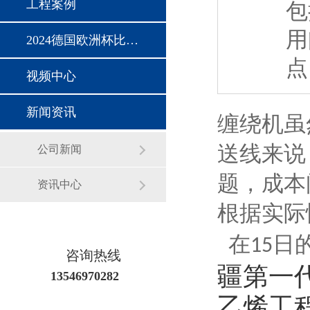
工程案例
包
用
2024德国欧洲杯比赛时间
点
视频中心
新闻资讯
缠绕机虽
送线来说
公司新闻
题，成本
资讯中心
根据实际
在
日
15
咨询热线
疆第一
13546970282
乙烯工