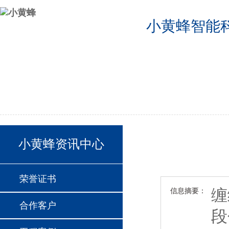
小黄蜂智能
公司首页
2024德国欧洲杯半决赛分组
2024德国欧洲杯24支球队
联系我们
小黄蜂资讯中心
荣誉证书
缠
信息摘要：
合作客户
段