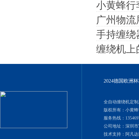
小黄蜂行
广州物流
手持缠绕
缠绕机上
2024德国欧洲
全自动缠绕机定制厂
版权所有：小黄
服务热线：135469702
公司地址：深圳市
技术支持：
阿凡达