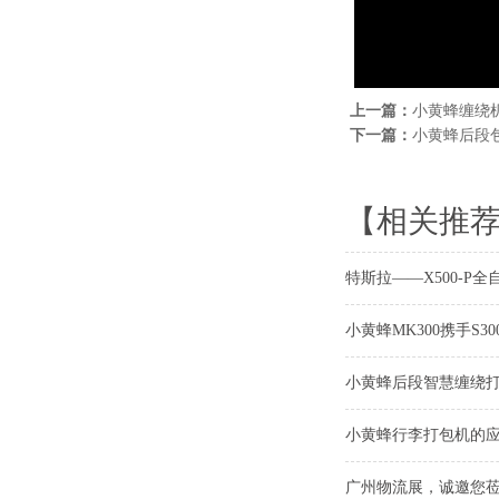
上一篇：
小黄蜂缠绕
下一篇：
小黄蜂后段
【相关推
特斯拉——X500-P
小黄蜂MK300携手S
小黄蜂后段智慧缠绕
小黄蜂行李打包机的
广州物流展，诚邀您