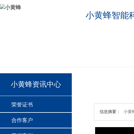
小黄蜂智能
公司首页
2024德国欧洲杯半决赛分组
2024德国欧洲杯24支球队
联系我们
小黄蜂资讯中心
荣誉证书
信息摘要：
小黄
合作客户