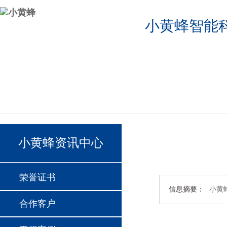
小黄蜂智能
公司首页
2024德国欧洲杯半决赛分组
2024德国欧洲杯24支球队
联系我们
小黄蜂资讯中心
荣誉证书
信息摘要：
小黄
合作客户