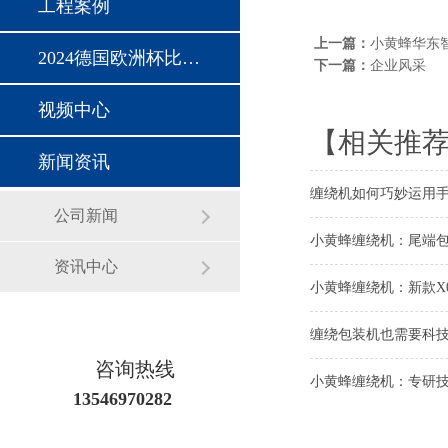
工程案例
上一篇：
小黄蜂华东
2024德国欧洲杯比赛时间
下一篇：
企业风采
视频中心
【相关推
新闻资讯
缠绕机如何巧妙运用
公司新闻
小黄蜂缠绕机：尾端
资讯中心
小黄蜂缠绕机：新款X
缠绕包装机也需要科
咨询热线
小黄蜂缠绕机：专研
13546970282