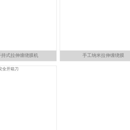
手持式拉伸缠绕膜机
手工纳米拉伸缠绕膜