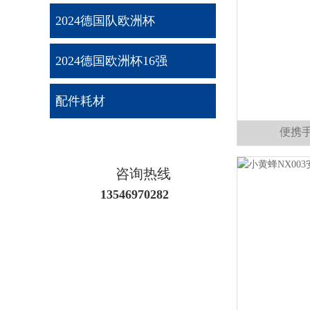
2024德国队欧洲杯
2024德国欧洲杯16强
配件耗材
便携
咨询热线
13546970282