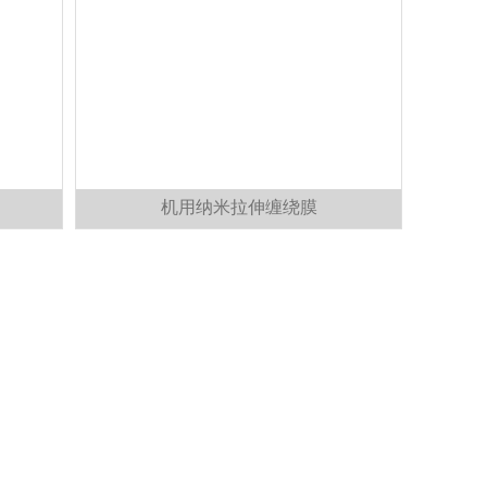
机用纳米拉伸缠绕膜