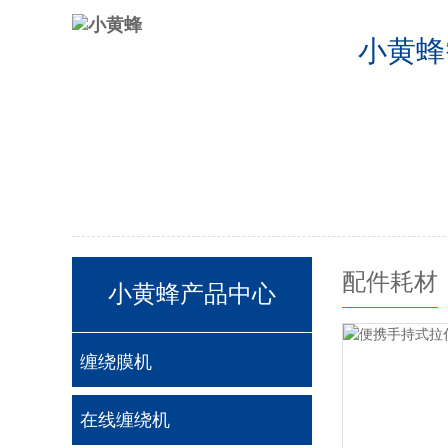
小黄蜂
公司首页
2024德国欧洲杯半决
2024德国欧洲杯24支球队
联系
配件耗材
小黄蜂产品中心
缠绕膜机
在线缠绕机