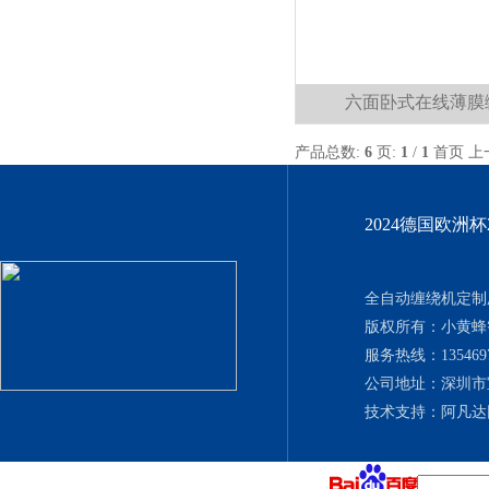
六面卧式在线薄膜缠
产品总数:
6
页:
1
/
1
首页
上
2024德国欧洲
全自动缠绕机定制厂
版权所有：小黄
服务热线：135469702
公司地址：深圳市
技术支持：
阿凡达