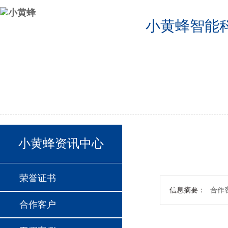
小黄蜂智能
公司首页
2024德国欧洲杯半决赛分组
2024德国欧洲杯24支球队
联系我们
小黄蜂资讯中心
荣誉证书
信息摘要：
合作
合作客户