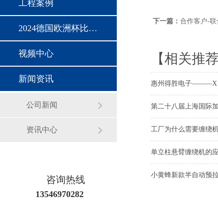
工程案例
下一篇：
合作客户-联
2024德国欧洲杯比赛时间
视频中心
【相关推
新闻资讯
惠州得胜电子———X1
公司新闻
第二十八届上海国际
资讯中心
工厂为什么需要缠绕
单立柱悬臂缠绕机的
小黄蜂新款半自动预
咨询热线
13546970282