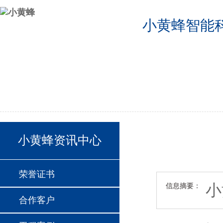
小黄蜂智能
公司首页
2024德国欧洲杯半决赛分组
2024德国欧洲杯24支球队
联系我们
小黄蜂资讯中心
荣誉证书
小
信息摘要：
合作客户