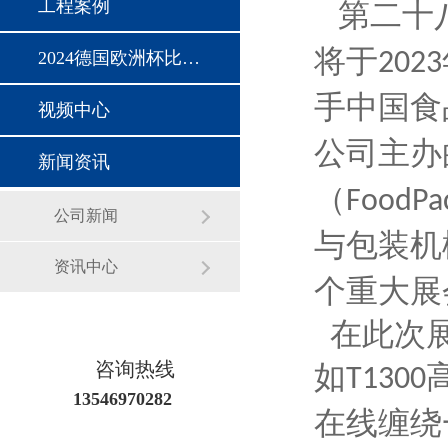
工程案例
第二十
将于
2024德国欧洲杯比赛时间
2023
手中国食
视频中心
公司主办
新闻资讯
（
FoodPa
公司新闻
与包装机
资讯中心
个重大展
在此次展
咨询热线
如
T1300
13546970282
在线缠绕