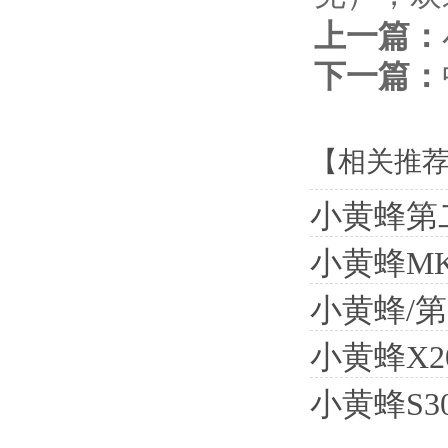
上一篇：
下一篇：
【相关推
小黄蜂第
小黄蜂M
小黄蜂/
小黄蜂X
小黄蜂S3