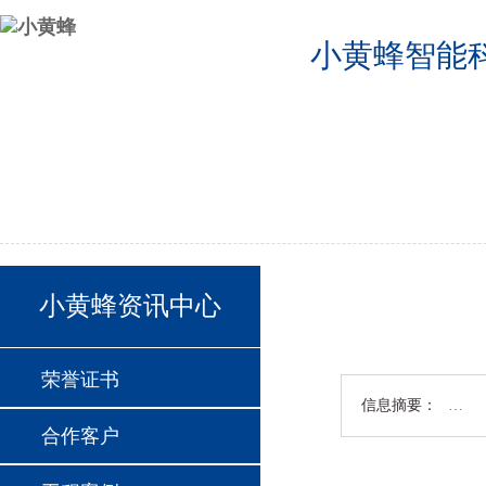
小黄蜂智能
公司首页
2024德国欧洲杯半决赛分组
2024德国欧洲杯24支球队
联系我们
小黄蜂资讯中心
荣誉证书
信息摘要：
…
合作客户