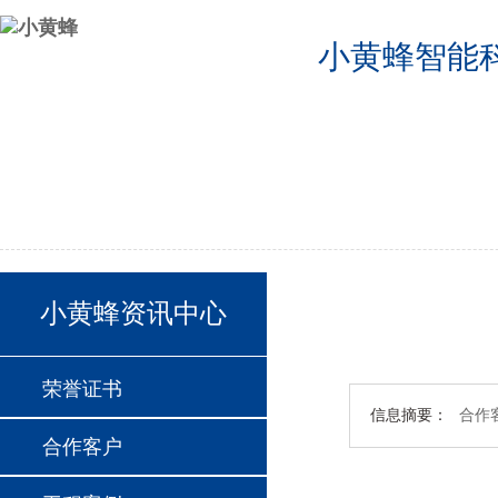
小黄蜂智能
公司首页
2024德国欧洲杯半决赛分组
2024德国欧洲杯24支球队
联系我们
小黄蜂资讯中心
荣誉证书
信息摘要：
合作
合作客户