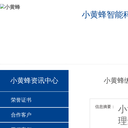
小黄蜂智能
公司首页
2024德国欧洲杯半决赛分组
2024德国欧洲杯24支球队
联系我们
小黄蜂资讯中心
小黄蜂
荣誉证书
小
信息摘要：
合作客户
理