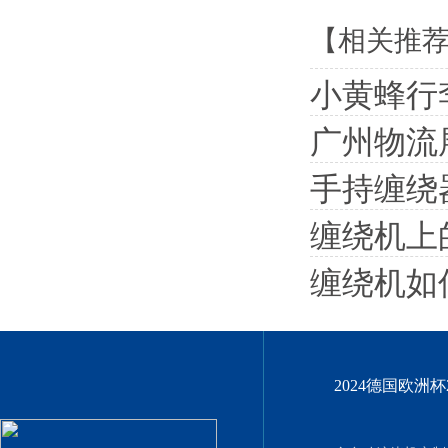
【相关推
小黄蜂行
广州物流
手持缠绕
缠绕机上
缠绕机如
2024德国欧洲